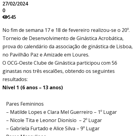
27/02/2024
0
545
No fim de semana 17 e
18 de fevereiro
realizou-se o 20º.
Torneio de Desenvolvimento de Ginástica Acrobática,
prova do calendário da associação de ginástica de Lisboa,
no Pavilhão Paz e Amizade em Loures.
O OCG-Oeste Clube de Ginástica participou com 56
ginastas nos três escalões, obtendo os seguintes
resultados:
Nível 1 (6 anos – 13 anos)
Pares Femininos
– Matilde Lopes e Clara Mel Guerreiro – 1º Lugar
– Nicole Tita e Leonor Dionisio – 2º Lugar
– Gabriela Furtado e Alice Silva – 9º Lugar