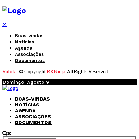
✕
Boas-vindas
Notícias
Agenda
Associações
Documentos
Rubik
- © Copyright
BKNinja
. All Rights Reserved.
Domingo, Agosto 9
BOAS-VINDAS
NOTÍCIAS
AGENDA
ASSOCIAÇÕES
DOCUMENTOS