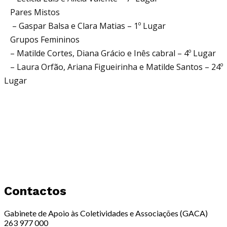
Pares Mistos
– Gaspar Balsa e Clara Matias – 1º Lugar
Grupos Femininos
– Matilde Cortes, Diana Grácio e Inês cabral – 4º Lugar
– Laura Orfão, Ariana Figueirinha e Matilde Santos – 24º
Lugar
Contactos
Gabinete de Apoio às Coletividades e Associações (GACA)
263 977 000