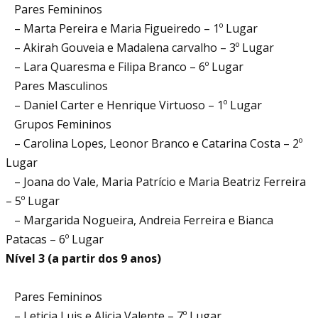
Pares Femininos
– Marta Pereira e Maria Figueiredo – 1º Lugar
– Akirah Gouveia e Madalena carvalho – 3º Lugar
– Lara Quaresma e Filipa Branco – 6º Lugar
Pares Masculinos
– Daniel Carter e Henrique Virtuoso – 1º Lugar
Grupos Femininos
– Carolina Lopes, Leonor Branco e Catarina Costa – 2º
Lugar
– Joana do Vale, Maria Patrício e Maria Beatriz Ferreira
– 5º Lugar
– Margarida Nogueira, Andreia Ferreira e Bianca
Patacas – 6º Lugar
Nível 3 (a partir dos 9 anos)
Pares Femininos
– Leticia Luis e Alicia Valente – 7º Lugar