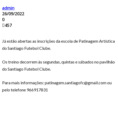
admin
26/09/2022
0
457
Já estão abertas as inscrições da escola de Patinagem Artística
do Santiago Futebol Clube.
Os treino decorrem às segundas, quintas e sábados no pavilhão
do Santiago Futebol Clube.
Para mais informações: patinagem.santiagofc@gmail.com ou
pelo telefone 966917831