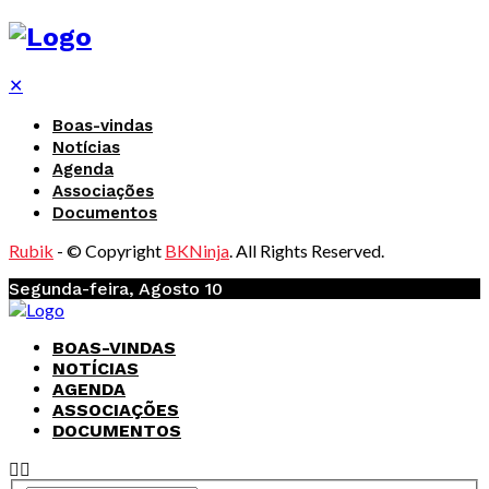
✕
Boas-vindas
Notícias
Agenda
Associações
Documentos
Rubik
- © Copyright
BKNinja
. All Rights Reserved.
Segunda-feira, Agosto 10
BOAS-VINDAS
NOTÍCIAS
AGENDA
ASSOCIAÇÕES
DOCUMENTOS