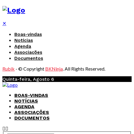
✕
Boas-vindas
Notícias
Agenda
Associações
Documentos
Rubik
- © Copyright
BKNinja
. All Rights Reserved.
Quinta-feira, Agosto 6
BOAS-VINDAS
NOTÍCIAS
AGENDA
ASSOCIAÇÕES
DOCUMENTOS