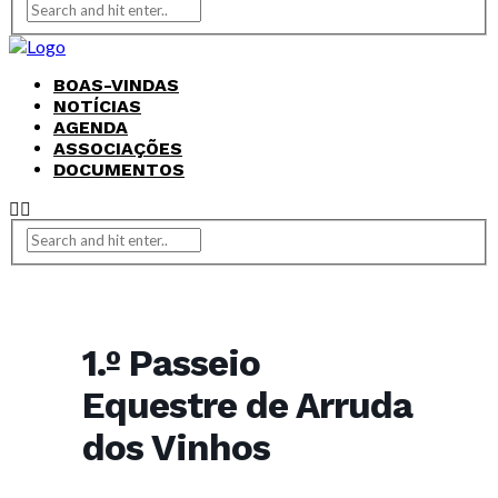
BOAS-VINDAS
NOTÍCIAS
AGENDA
ASSOCIAÇÕES
DOCUMENTOS
1.º Passeio
Equestre de Arruda
dos Vinhos