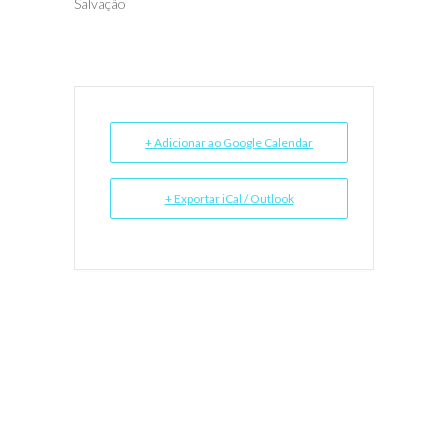
Salvação
+ Adicionar ao Google Calendar
+ Exportar iCal / Outlook