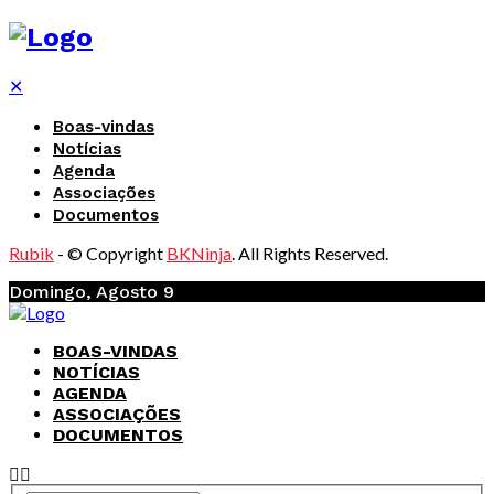
✕
Boas-vindas
Notícias
Agenda
Associações
Documentos
Rubik
- © Copyright
BKNinja
. All Rights Reserved.
Domingo, Agosto 9
BOAS-VINDAS
NOTÍCIAS
AGENDA
ASSOCIAÇÕES
DOCUMENTOS