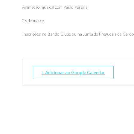
Animação musical com Paulo Pereira
26 de março
Inscrições no Bar do Clube ou na Junta de Freguesia de Card
+ Adicionar ao Google Calendar