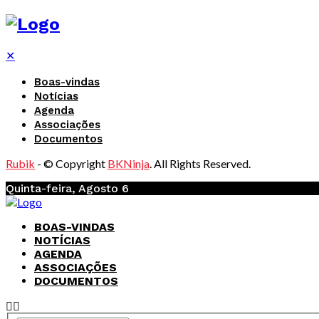
✕
Boas-vindas
Notícias
Agenda
Associações
Documentos
Rubik
- © Copyright
BKNinja
. All Rights Reserved.
Quinta-feira, Agosto 6
BOAS-VINDAS
NOTÍCIAS
AGENDA
ASSOCIAÇÕES
DOCUMENTOS