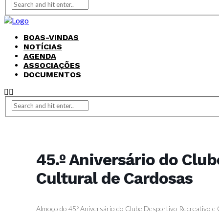
BOAS-VINDAS
NOTÍCIAS
AGENDA
ASSOCIAÇÕES
DOCUMENTOS
45.º Aniversário do Clu
Cultural de Cardosas
Almoço do 45.º Aniversário do Clube Desportivo Recreativo e