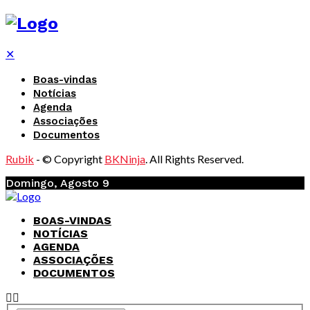
✕
Boas-vindas
Notícias
Agenda
Associações
Documentos
Rubik
- © Copyright
BKNinja
. All Rights Reserved.
Domingo, Agosto 9
BOAS-VINDAS
NOTÍCIAS
AGENDA
ASSOCIAÇÕES
DOCUMENTOS