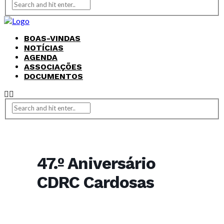
BOAS-VINDAS
NOTÍCIAS
AGENDA
ASSOCIAÇÕES
DOCUMENTOS
47.º Aniversário
CDRC Cardosas