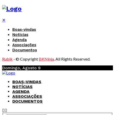
✕
Boas-vindas
Notícias
Agenda
Associações
Documentos
Rubik
- © Copyright
BKNinja
. All Rights Reserved.
Domingo, Agosto 9
BOAS-VINDAS
NOTÍCIAS
AGENDA
ASSOCIAÇÕES
DOCUMENTOS