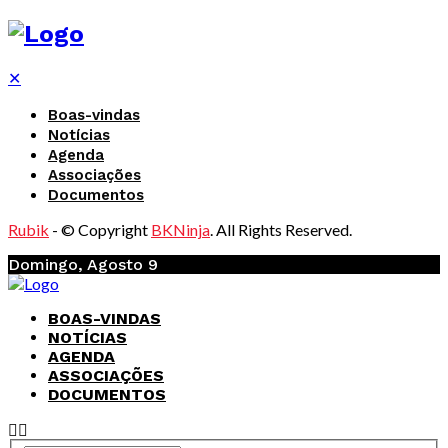
✕
Boas-vindas
Notícias
Agenda
Associações
Documentos
Rubik
- © Copyright
BKNinja
. All Rights Reserved.
Domingo, Agosto 9
BOAS-VINDAS
NOTÍCIAS
AGENDA
ASSOCIAÇÕES
DOCUMENTOS