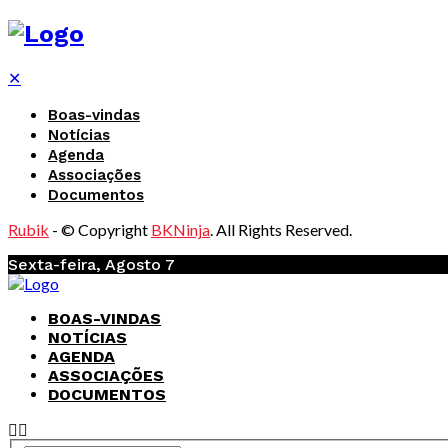
✕
Boas-vindas
Notícias
Agenda
Associações
Documentos
Rubik
- © Copyright
BKNinja
. All Rights Reserved.
Sexta-feira, Agosto 7
BOAS-VINDAS
NOTÍCIAS
AGENDA
ASSOCIAÇÕES
DOCUMENTOS