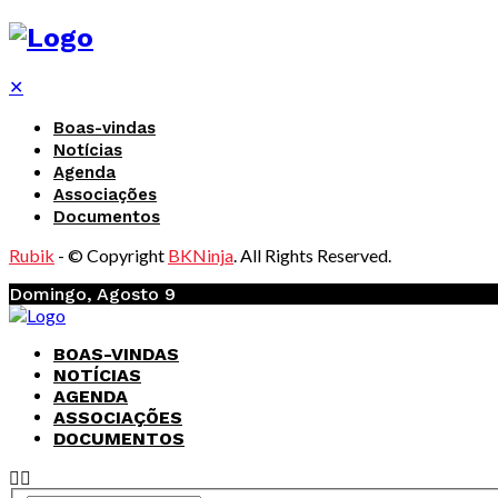
✕
Boas-vindas
Notícias
Agenda
Associações
Documentos
Rubik
- © Copyright
BKNinja
. All Rights Reserved.
Domingo, Agosto 9
BOAS-VINDAS
NOTÍCIAS
AGENDA
ASSOCIAÇÕES
DOCUMENTOS