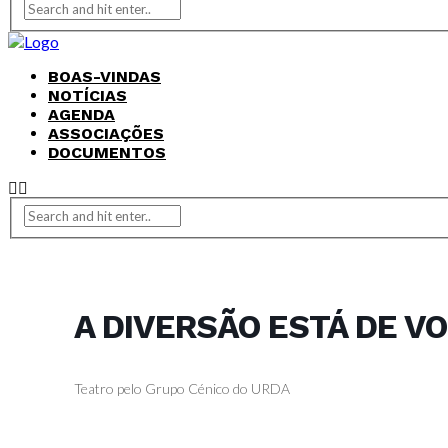
BOAS-VINDAS
NOTÍCIAS
AGENDA
ASSOCIAÇÕES
DOCUMENTOS
A DIVERSÃO ESTÁ DE VO
Teatro pelo Grupo Cénico do URDA