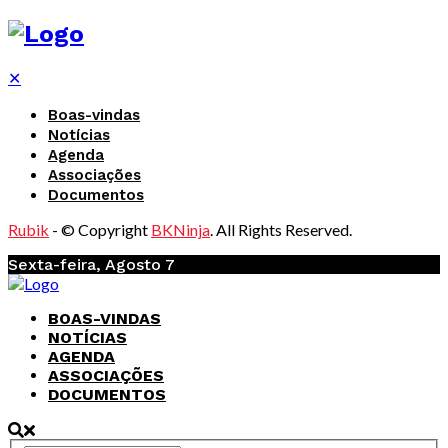
✕
Boas-vindas
Notícias
Agenda
Associações
Documentos
Rubik
- © Copyright
BKNinja
. All Rights Reserved.
Sexta-feira, Agosto 7
BOAS-VINDAS
NOTÍCIAS
AGENDA
ASSOCIAÇÕES
DOCUMENTOS