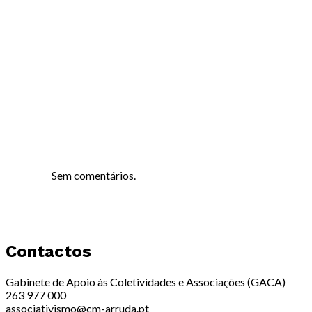
Sem comentários.
Contactos
Gabinete de Apoio às Coletividades e Associações (GACA)
263 977 000
associativismo@cm-arruda.pt