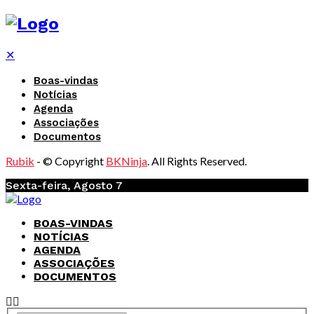
✕
Boas-vindas
Notícias
Agenda
Associações
Documentos
Rubik
- © Copyright
BKNinja
. All Rights Reserved.
Sexta-feira, Agosto 7
BOAS-VINDAS
NOTÍCIAS
AGENDA
ASSOCIAÇÕES
DOCUMENTOS