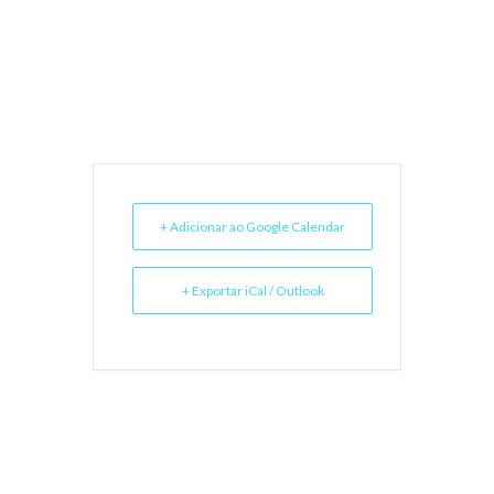
+ Adicionar ao Google Calendar
+ Exportar iCal / Outlook