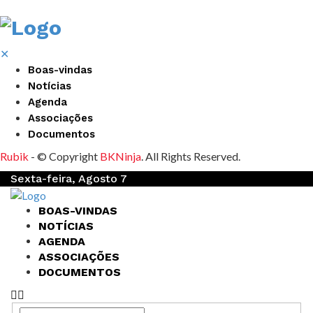
✕
Boas-vindas
Notícias
Agenda
Associações
Documentos
Rubik
- © Copyright
BKNinja
. All Rights Reserved.
Sexta-feira, Agosto 7
BOAS-VINDAS
NOTÍCIAS
AGENDA
ASSOCIAÇÕES
DOCUMENTOS