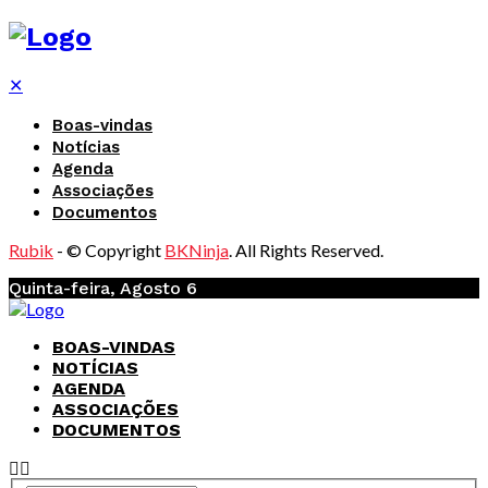
✕
Boas-vindas
Notícias
Agenda
Associações
Documentos
Rubik
- © Copyright
BKNinja
. All Rights Reserved.
Quinta-feira, Agosto 6
BOAS-VINDAS
NOTÍCIAS
AGENDA
ASSOCIAÇÕES
DOCUMENTOS