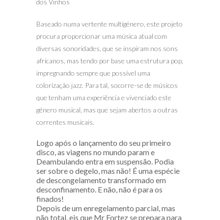
dos Vinhos
Baseado numa vertente multigénero, este projeto
procura proporcionar uma música atual com
diversas sonoridades, que se inspiram nos sons
africanos, mas tendo por base uma estrutura pop,
impregnando sempre que possível uma
colorização jazz. Para tal, socorre-se de músicos
que tenham uma experiência e vivenciado este
género musical, mas que sejam abertos a outras
correntes musicais.
Logo após o lançamento do seu primeiro
disco, as viagens no mundo param e
Deambulando entra em suspensão. Podia
ser sobre o degelo, mas não! É uma espécie
de descongelamento transformado em
desconfinamento. E não, não é para os
finados!
Depois de um enregelamento parcial, mas
não total, eis que Mr Fortez se prepara para