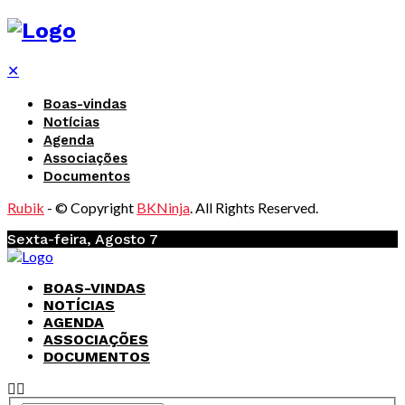
✕
Boas-vindas
Notícias
Agenda
Associações
Documentos
Rubik
- © Copyright
BKNinja
. All Rights Reserved.
Sexta-feira, Agosto 7
BOAS-VINDAS
NOTÍCIAS
AGENDA
ASSOCIAÇÕES
DOCUMENTOS