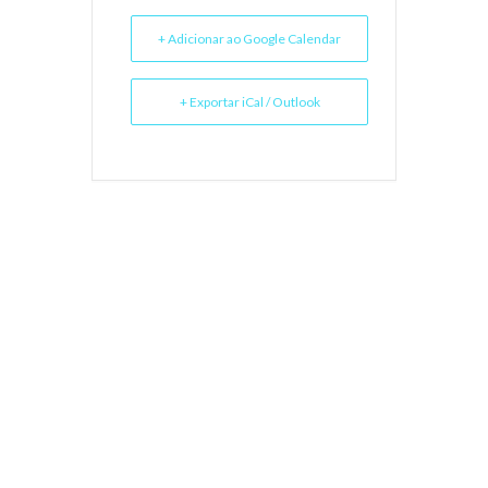
+ Adicionar ao Google Calendar
+ Exportar iCal / Outlook