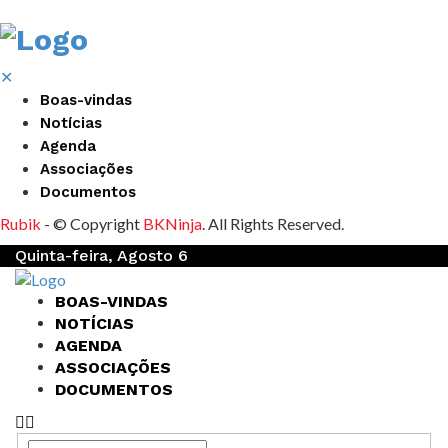
✕
Boas-vindas
Notícias
Agenda
Associações
Documentos
Rubik
- © Copyright
BKNinja
. All Rights Reserved.
Quinta-feira, Agosto 6
BOAS-VINDAS
NOTÍCIAS
AGENDA
ASSOCIAÇÕES
DOCUMENTOS