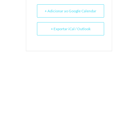
+ Adicionar ao Google Calendar
+ Exportar iCal / Outlook