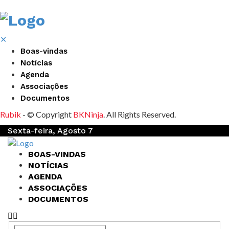
✕
Boas-vindas
Notícias
Agenda
Associações
Documentos
Rubik
- © Copyright
BKNinja
. All Rights Reserved.
Sexta-feira, Agosto 7
BOAS-VINDAS
NOTÍCIAS
AGENDA
ASSOCIAÇÕES
DOCUMENTOS