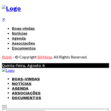
✕
Boas-vindas
Notícias
Agenda
Associações
Documentos
Rubik
- © Copyright
BKNinja
. All Rights Reserved.
Quinta-feira, Agosto 6
BOAS-VINDAS
NOTÍCIAS
AGENDA
ASSOCIAÇÕES
DOCUMENTOS