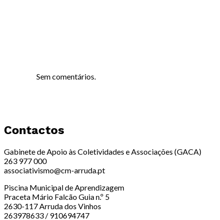
Sem comentários.
Contactos
Gabinete de Apoio às Coletividades e Associações (GACA)
263 977 000
associativismo@cm-arruda.pt
Piscina Municipal de Aprendizagem
Praceta Mário Falcão Guia n.º 5
2630-117 Arruda dos Vinhos
263978633 / 910694747