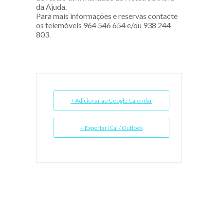
da Ajuda.
Para mais informações e reservas contacte
os telemóveis ‭964 546 654‬ e/ou 938 244
803.
+ Adicionar ao Google Calendar
+ Exportar iCal / Outlook