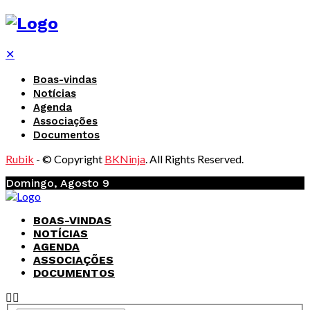
✕
Boas-vindas
Notícias
Agenda
Associações
Documentos
Rubik
- © Copyright
BKNinja
. All Rights Reserved.
Domingo, Agosto 9
BOAS-VINDAS
NOTÍCIAS
AGENDA
ASSOCIAÇÕES
DOCUMENTOS