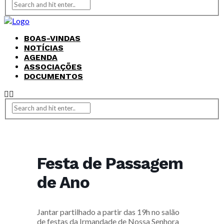
BOAS-VINDAS
NOTÍCIAS
AGENDA
ASSOCIAÇÕES
DOCUMENTOS
Festa de Passagem
de Ano
Jantar partilhado a partir das 19h no salão
de festas da Irmandade de Nossa Senhora