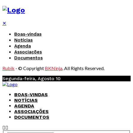
✕
Boas-vindas
Notícias
Agenda
Associações
Documentos
Rubik
- © Copyright
BKNinja
. All Rights Reserved.
Segunda-feira, Agosto 10
BOAS-VINDAS
NOTÍCIAS
AGENDA
ASSOCIAÇÕES
DOCUMENTOS