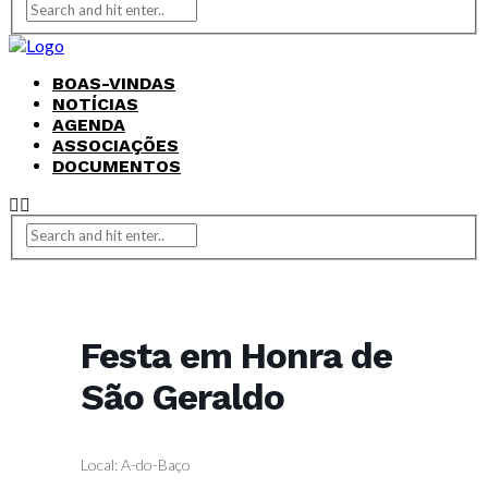
BOAS-VINDAS
NOTÍCIAS
AGENDA
ASSOCIAÇÕES
DOCUMENTOS
Festa em Honra de
São Geraldo
Local: A-do-Baço