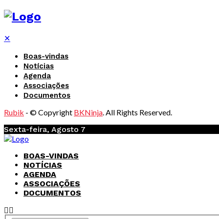
✕
Boas-vindas
Notícias
Agenda
Associações
Documentos
Rubik
- © Copyright
BKNinja
. All Rights Reserved.
Sexta-feira, Agosto 7
BOAS-VINDAS
NOTÍCIAS
AGENDA
ASSOCIAÇÕES
DOCUMENTOS