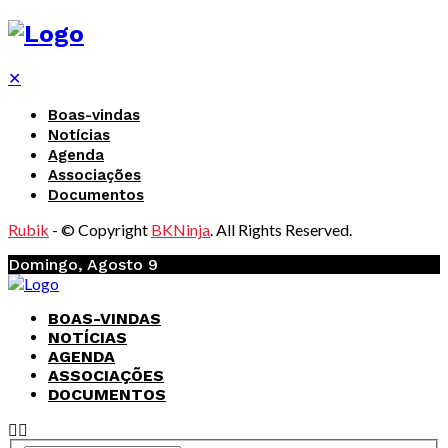
✕
Boas-vindas
Notícias
Agenda
Associações
Documentos
Rubik
- © Copyright
BKNinja
. All Rights Reserved.
Domingo, Agosto 9
BOAS-VINDAS
NOTÍCIAS
AGENDA
ASSOCIAÇÕES
DOCUMENTOS