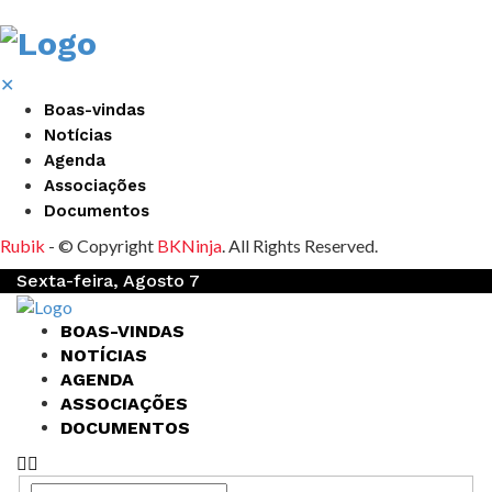
✕
Boas-vindas
Notícias
Agenda
Associações
Documentos
Rubik
- © Copyright
BKNinja
. All Rights Reserved.
Sexta-feira, Agosto 7
BOAS-VINDAS
NOTÍCIAS
AGENDA
ASSOCIAÇÕES
DOCUMENTOS