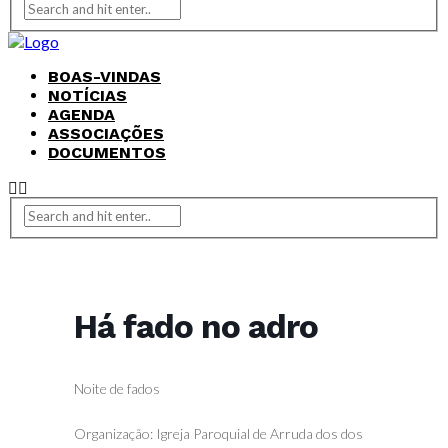
BOAS-VINDAS
NOTÍCIAS
AGENDA
ASSOCIAÇÕES
DOCUMENTOS
Há fado no adro
Noite de fados
Organização: Igreja Paroquial de Arruda dos dos