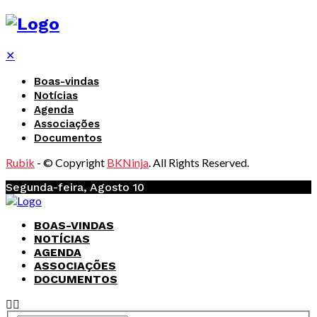
✕
Boas-vindas
Notícias
Agenda
Associações
Documentos
Rubik
- © Copyright
BKNinja
. All Rights Reserved.
Segunda-feira, Agosto 10
BOAS-VINDAS
NOTÍCIAS
AGENDA
ASSOCIAÇÕES
DOCUMENTOS