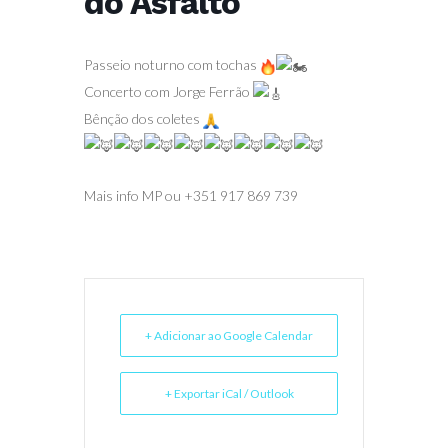
do Asfalto
Passeio noturno com tochas
Concerto com Jorge Ferrão
Bênção dos coletes
Mais info MP ou +351 917 869 739
+ Adicionar ao Google Calendar
+ Exportar iCal / Outlook