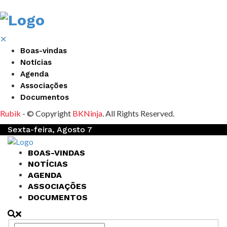
✕
Boas-vindas
Notícias
Agenda
Associações
Documentos
Rubik
- © Copyright
BKNinja
. All Rights Reserved.
Sexta-feira, Agosto 7
BOAS-VINDAS
NOTÍCIAS
AGENDA
ASSOCIAÇÕES
DOCUMENTOS