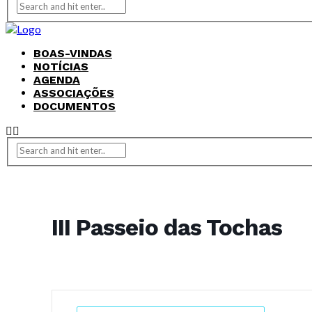
BOAS-VINDAS
NOTÍCIAS
AGENDA
ASSOCIAÇÕES
DOCUMENTOS
III Passeio das Tochas