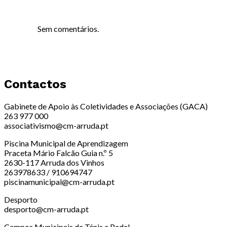
Sem comentários.
Contactos
Gabinete de Apoio às Coletividades e Associações (GACA)
263 977 000
associativismo@cm-arruda.pt
Piscina Municipal de Aprendizagem
Praceta Mário Falcão Guia n.º 5
2630-117 Arruda dos Vinhos
263978633 / 910694747
piscinamunicipal@cm-arruda.pt
Desporto
desporto@cm-arruda.pt
Campos Municipais de Ténis e Padel