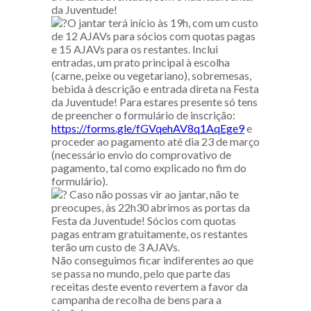
da Juventude!
O jantar terá início às 19h, com um custo
de 12 AJAVs para sócios com quotas pagas
e 15 AJAVs para os restantes. Inclui
entradas, um prato principal à escolha
(carne, peixe ou vegetariano), sobremesas,
bebida à descrição e entrada direta na Festa
da Juventude! Para estares presente só tens
de preencher o formulário de inscrição:
https://forms.gle/fGVqehAV8q1AqEge9
e
proceder ao pagamento até dia 23 de março
(necessário envio do comprovativo de
pagamento, tal como explicado no fim do
formulário).
Caso não possas vir ao jantar, não te
preocupes, às 22h30 abrimos as portas da
Festa da Juventude! Sócios com quotas
pagas entram gratuitamente, os restantes
terão um custo de 3 AJAVs.
Não conseguimos ficar indiferentes ao que
se passa no mundo, pelo que parte das
receitas deste evento revertem a favor da
campanha de recolha de bens para a