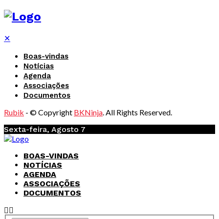
✕
Boas-vindas
Notícias
Agenda
Associações
Documentos
Rubik
- © Copyright
BKNinja
. All Rights Reserved.
Sexta-feira, Agosto 7
BOAS-VINDAS
NOTÍCIAS
AGENDA
ASSOCIAÇÕES
DOCUMENTOS