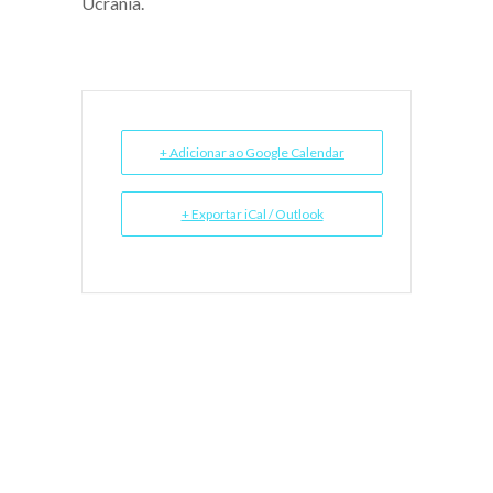
Ucrânia.
+ Adicionar ao Google Calendar
+ Exportar iCal / Outlook