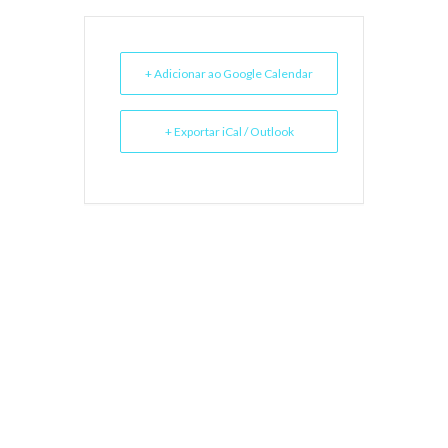
+ Adicionar ao Google Calendar
+ Exportar iCal / Outlook