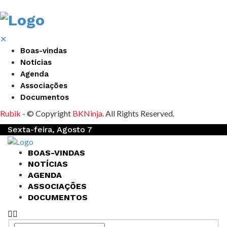
✕
Boas-vindas
Notícias
Agenda
Associações
Documentos
Rubik
- © Copyright
BKNinja
. All Rights Reserved.
Sexta-feira, Agosto 7
BOAS-VINDAS
NOTÍCIAS
AGENDA
ASSOCIAÇÕES
DOCUMENTOS