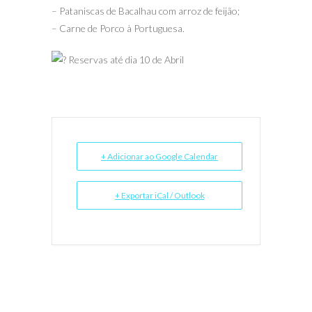
– Pataniscas de Bacalhau com arroz de feijão;
– Carne de Porco à Portuguesa.
Reservas até dia 10 de Abril
+ Adicionar ao Google Calendar
+ Exportar iCal / Outlook