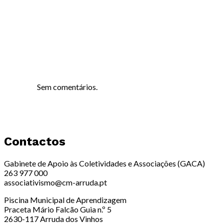
Sem comentários.
Contactos
Gabinete de Apoio às Coletividades e Associações (GACA)
263 977 000
associativismo@cm-arruda.pt
Piscina Municipal de Aprendizagem
Praceta Mário Falcão Guia n.º 5
2630-117 Arruda dos Vinhos