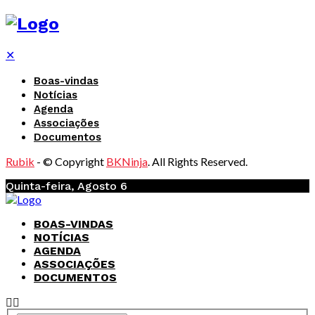
✕
Boas-vindas
Notícias
Agenda
Associações
Documentos
Rubik
- © Copyright
BKNinja
. All Rights Reserved.
Quinta-feira, Agosto 6
BOAS-VINDAS
NOTÍCIAS
AGENDA
ASSOCIAÇÕES
DOCUMENTOS