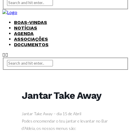
BOAS-VINDAS
NOTÍCIAS
AGENDA
ASSOCIAÇÕES
DOCUMENTOS
Jantar Take Away
Jantar Take Away – dia 15 de Abril
Podes encomendar o teu jantar e levantar no Bar
d’Aldeia, os nossos menus são: