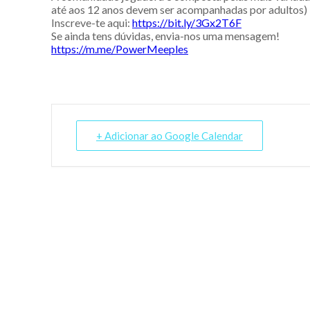
até aos 12 anos devem ser acompanhadas por adultos)
Inscreve-te aqui:
https://bit.ly/3Gx2T6F
Se ainda tens dúvidas, envia-nos uma mensagem!
https://m.me/PowerMeeples
+ Adicionar ao Google Calendar