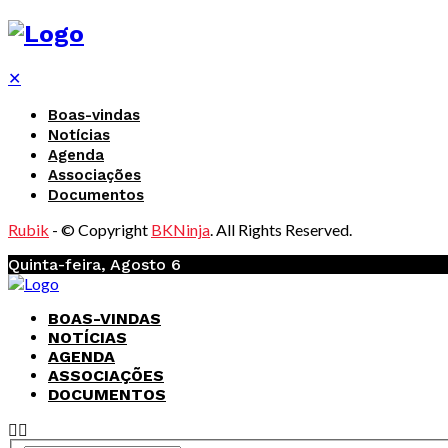
✕
Boas-vindas
Notícias
Agenda
Associações
Documentos
Rubik
- © Copyright
BKNinja
. All Rights Reserved.
Quinta-feira, Agosto 6
BOAS-VINDAS
NOTÍCIAS
AGENDA
ASSOCIAÇÕES
DOCUMENTOS