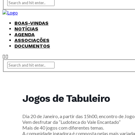
BOAS-VINDAS
NOTÍCIAS
AGENDA
ASSOCIAÇÕES
DOCUMENTOS
Jogos de Tabuleiro
Dia 20 de Janeiro, a partir das 15h00, encontro de Jog
Vem desfrutar da “Ludoteca do Vale Encantado”
Mais de 40 jogos com diferentes temas.
A comunidade jogadora é composta pelas mais variadas