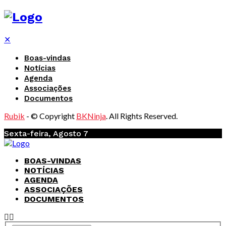
✕
Boas-vindas
Notícias
Agenda
Associações
Documentos
Rubik
- © Copyright
BKNinja
. All Rights Reserved.
Sexta-feira, Agosto 7
BOAS-VINDAS
NOTÍCIAS
AGENDA
ASSOCIAÇÕES
DOCUMENTOS