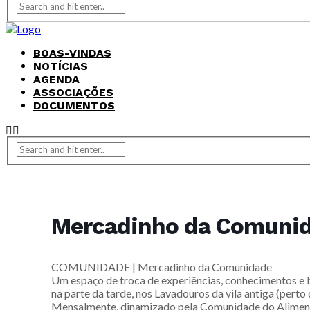
BOAS-VINDAS
NOTÍCIAS
AGENDA
ASSOCIAÇÕES
DOCUMENTOS
Mercadinho da Comuni
COMUNIDADE | Mercadinho da Comunidade
Um espaço de troca de experiências, conhecimentos e b
na parte da tarde, nos Lavadouros da vila antiga (perto 
Mensalmente, dinamizado pela Comunidade do Aliment