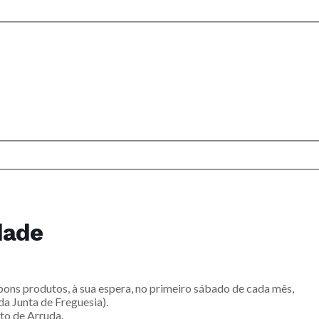
dade
ons produtos, à sua espera, no primeiro sábado de cada mês,
da Junta de Freguesia).
o de Arruda.