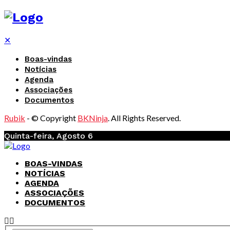
✕
Boas-vindas
Notícias
Agenda
Associações
Documentos
Rubik
- © Copyright
BKNinja
. All Rights Reserved.
Quinta-feira, Agosto 6
BOAS-VINDAS
NOTÍCIAS
AGENDA
ASSOCIAÇÕES
DOCUMENTOS