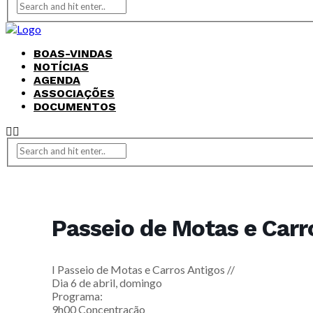
BOAS-VINDAS
NOTÍCIAS
AGENDA
ASSOCIAÇÕES
DOCUMENTOS
Passeio de Motas e Carr
I Passeio de Motas e Carros Antigos //
Dia 6 de abril, domingo
Programa:
9h00 Concentração