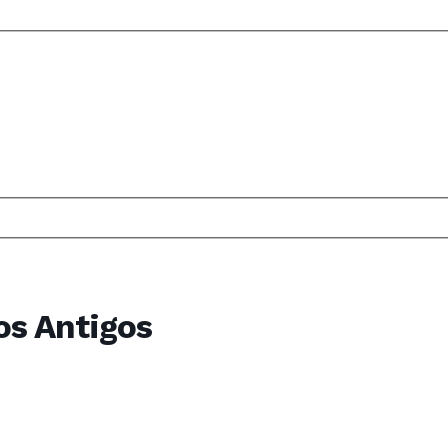
os Antigos