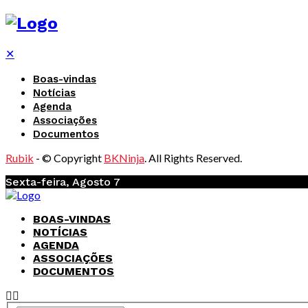
✕
Boas-vindas
Notícias
Agenda
Associações
Documentos
Rubik
- © Copyright
BKNinja
. All Rights Reserved.
Sexta-feira, Agosto 7
BOAS-VINDAS
NOTÍCIAS
AGENDA
ASSOCIAÇÕES
DOCUMENTOS