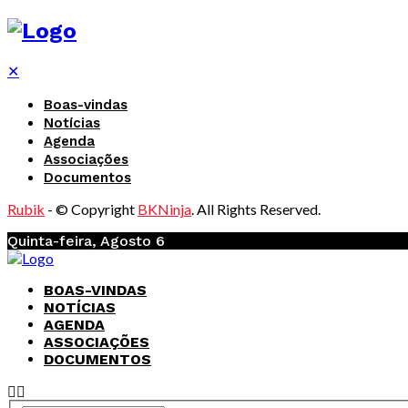
✕
Boas-vindas
Notícias
Agenda
Associações
Documentos
Rubik
- © Copyright
BKNinja
. All Rights Reserved.
Quinta-feira, Agosto 6
BOAS-VINDAS
NOTÍCIAS
AGENDA
ASSOCIAÇÕES
DOCUMENTOS