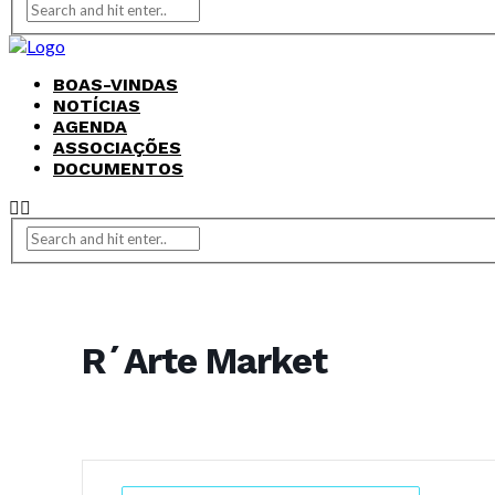
BOAS-VINDAS
NOTÍCIAS
AGENDA
ASSOCIAÇÕES
DOCUMENTOS
R´Arte Market