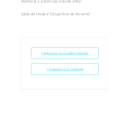
melhorar e a diversão está de volta”
Salão do União e Desportivo de Arranhó
+ Adicionar ao Google Calendar
+ Exportar iCal / Outlook