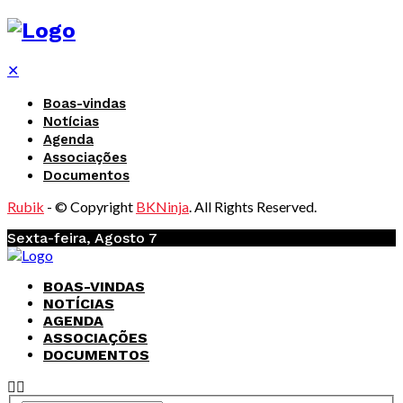
✕
Boas-vindas
Notícias
Agenda
Associações
Documentos
Rubik
- © Copyright
BKNinja
. All Rights Reserved.
Sexta-feira, Agosto 7
BOAS-VINDAS
NOTÍCIAS
AGENDA
ASSOCIAÇÕES
DOCUMENTOS