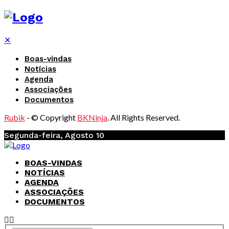
✕
Boas-vindas
Notícias
Agenda
Associações
Documentos
Rubik
- © Copyright
BKNinja
. All Rights Reserved.
Segunda-feira, Agosto 10
BOAS-VINDAS
NOTÍCIAS
AGENDA
ASSOCIAÇÕES
DOCUMENTOS