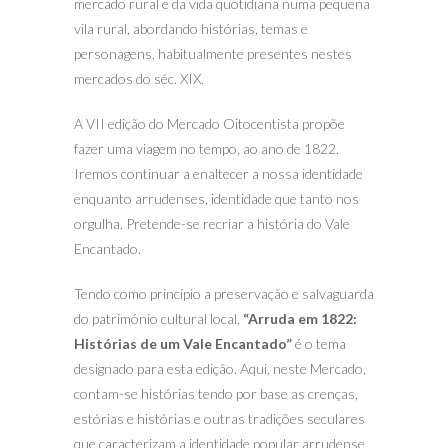
mercado rural e da vida quotidiana numa pequena
vila rural, abordando histórias, temas e
personagens, habitualmente presentes nestes
mercados do séc. XIX.
A VII edição do Mercado Oitocentista propõe
fazer uma viagem no tempo, ao ano de 1822.
Iremos continuar a enaltecer a nossa identidade
enquanto arrudenses, identidade que tanto nos
orgulha. Pretende-se recriar a história do Vale
Encantado.
Tendo como princípio a preservação e salvaguarda
do património cultural local,
“Arruda em 1822:
Histórias de um Vale Encantado”
é o tema
designado para esta edição. Aqui, neste Mercado,
contam-se histórias tendo por base as crenças,
estórias e histórias e outras tradições seculares
que caracterizam a identidade popular arrudense