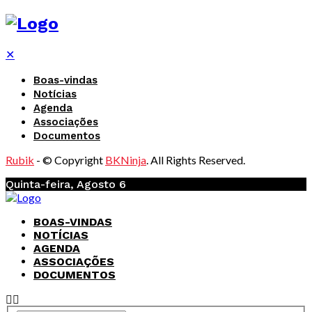
✕
Boas-vindas
Notícias
Agenda
Associações
Documentos
Rubik
- © Copyright
BKNinja
. All Rights Reserved.
Quinta-feira, Agosto 6
BOAS-VINDAS
NOTÍCIAS
AGENDA
ASSOCIAÇÕES
DOCUMENTOS