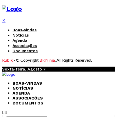
✕
Boas-vindas
Notícias
Agenda
Associações
Documentos
Rubik
- © Copyright
BKNinja
. All Rights Reserved.
Sexta-feira, Agosto 7
BOAS-VINDAS
NOTÍCIAS
AGENDA
ASSOCIAÇÕES
DOCUMENTOS