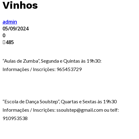
Vinhos
admin
05/09/2024
0
485
“Aulas de Zumba”, Segunda e Quintas às 19h30:
Informações / Inscrições: 965453729
“Escola de Dança Soulstep”, Quartas e Sextas às 19h30
Informações / Inscrições: ssoulstep@gmail.com ou telf:
910953538