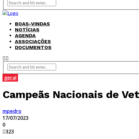
BOAS-VINDAS
NOTÍCIAS
AGENDA
ASSOCIAÇÕES
DOCUMENTOS
geral
Campeãs Nacionais de Ve
mpedro
17/07/2023
0
323