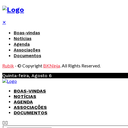
✕
Boas-vindas
Notícias
Agenda
Associações
Documentos
Rubik
- © Copyright
BKNinja
. All Rights Reserved.
Quinta-feira, Agosto 6
BOAS-VINDAS
NOTÍCIAS
AGENDA
ASSOCIAÇÕES
DOCUMENTOS