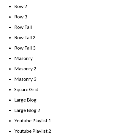
Row 2
Row 3
Row Tall
Row Tall 2
Row Tall 3
Masonry
Masonry 2
Masonry 3
Square Grid
Large Blog
Large Blog 2
Youtube Playlist 1
Youtube Playlist 2