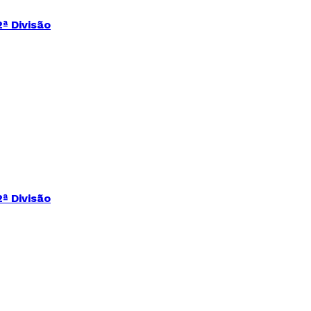
ª Divisão
ª Divisão