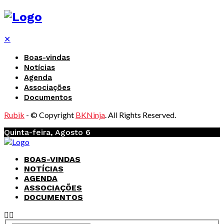
✕
Boas-vindas
Notícias
Agenda
Associações
Documentos
Rubik
- © Copyright
BKNinja
. All Rights Reserved.
Quinta-feira, Agosto 6
BOAS-VINDAS
NOTÍCIAS
AGENDA
ASSOCIAÇÕES
DOCUMENTOS