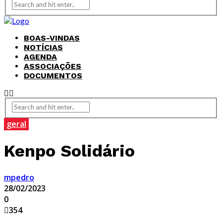
BOAS-VINDAS
NOTÍCIAS
AGENDA
ASSOCIAÇÕES
DOCUMENTOS
geral
Kenpo Solidário
mpedro
28/02/2023
0
354