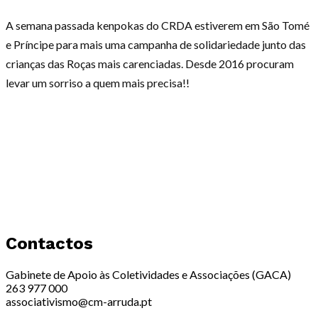
A semana passada kenpokas do CRDA estiverem em São Tomé
e Príncipe para mais uma campanha de solidariedade junto das
crianças das Roças mais carenciadas. Desde 2016 procuram
levar um sorriso a quem mais precisa!!
Contactos
Gabinete de Apoio às Coletividades e Associações (GACA)
263 977 000
associativismo@cm-arruda.pt