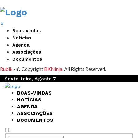
✕
Boas-vindas
Notícias
Agenda
Associações
Documentos
Rubik
- © Copyright
BKNinja
. All Rights Reserved.
Sexta-feira, Agosto 7
BOAS-VINDAS
NOTÍCIAS
AGENDA
ASSOCIAÇÕES
DOCUMENTOS