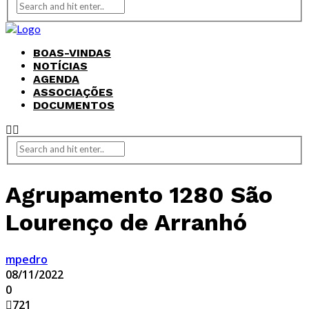
BOAS-VINDAS
NOTÍCIAS
AGENDA
ASSOCIAÇÕES
DOCUMENTOS
Agrupamento 1280 São
Lourenço de Arranhó
mpedro
08/11/2022
0
721