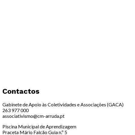
Contactos
Gabinete de Apoio às Coletividades e Associações (GACA)
263 977 000
associativismo@cm-arruda.pt
Piscina Municipal de Aprendizagem
Praceta Mário Falcão Guia n.º 5