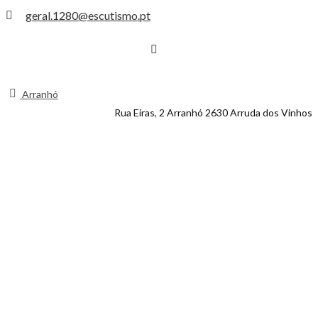
geral.1280@escutismo.pt
Arranhó
Rua Eiras, 2 Arranhó 2630 Arruda dos Vinhos