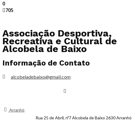
0
705
Associação Desportiva,
Recreativa e Cultural de
Alcobela de
Baixo
Informação de Contato
alcobeladebaixo@gmail.com
Arranhó
Rua 25 de Abril, nº7 Alcobela de Baixo 2630 Arranhó