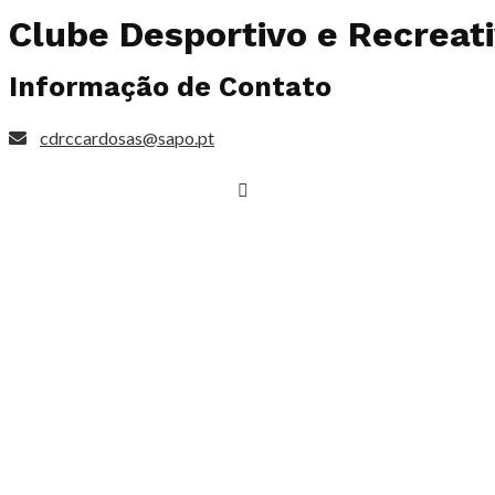
Clube Desportivo e Recreati
Informação de Contato
cdrccardosas@sapo.pt