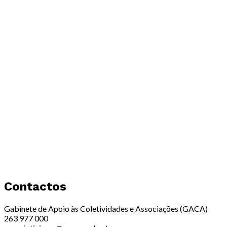
Contactos
Gabinete de Apoio às Coletividades e Associações (GACA)
263 977 000