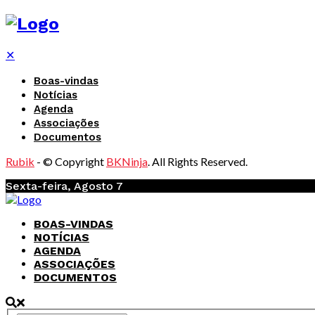
✕
Boas-vindas
Notícias
Agenda
Associações
Documentos
Rubik
- © Copyright
BKNinja
. All Rights Reserved.
Sexta-feira, Agosto 7
BOAS-VINDAS
NOTÍCIAS
AGENDA
ASSOCIAÇÕES
DOCUMENTOS