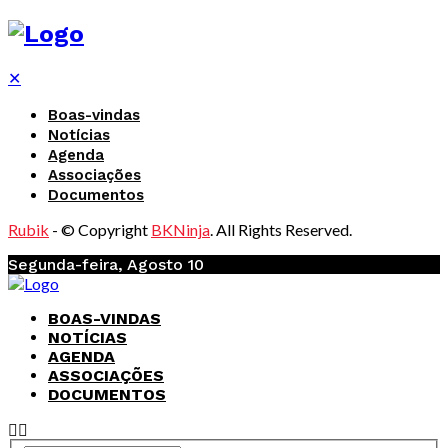
✕
Boas-vindas
Notícias
Agenda
Associações
Documentos
Rubik
- © Copyright
BKNinja
. All Rights Reserved.
Segunda-feira, Agosto 10
BOAS-VINDAS
NOTÍCIAS
AGENDA
ASSOCIAÇÕES
DOCUMENTOS