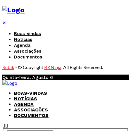
✕
Boas-vindas
Notícias
Agenda
Associações
Documentos
Rubik
- © Copyright
BKNinja
. All Rights Reserved.
Quinta-feira, Agosto 6
BOAS-VINDAS
NOTÍCIAS
AGENDA
ASSOCIAÇÕES
DOCUMENTOS