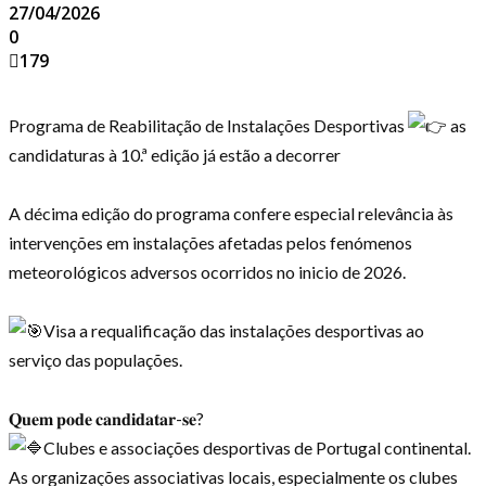
27/04/2026
0
179
Programa de Reabilitação de Instalações Desportivas
as
candidaturas à 10.ª edição já estão a decorrer
A décima edição do programa confere especial relevância às
intervenções em instalações afetadas pelos fenómenos
meteorológicos adversos ocorridos no inicio de 2026.
Visa a requalificação das instalações desportivas ao
serviço das populações.
𝐐𝐮𝐞𝐦 𝐩𝐨𝐝𝐞 𝐜𝐚𝐧𝐝𝐢𝐝𝐚𝐭𝐚𝐫-𝐬𝐞?
Clubes e associações desportivas de Portugal continental.
As organizações associativas locais, especialmente os clubes