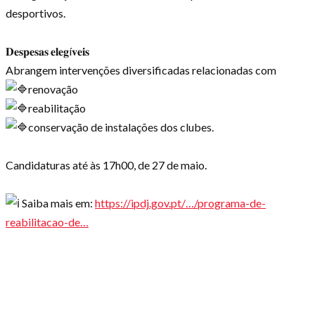
desportivos.
𝐃𝐞𝐬𝐩𝐞𝐬𝐚𝐬 𝐞𝐥𝐞𝐠í𝐯𝐞𝐢𝐬
Abrangem intervenções diversificadas relacionadas com
renovação
reabilitação
conservação de instalações dos clubes.
Candidaturas até às 17h00, de 27 de maio.
Saiba mais em:
https://ipdj.gov.pt/…/programa-de-
reabilitacao-de…