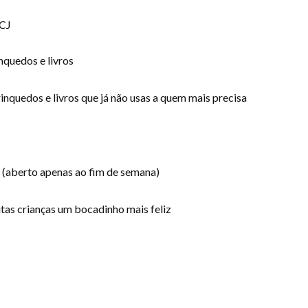
PCJ
inquedos e livros
inquedos e livros que já não usas a quem mais precisa
(aberto apenas ao fim de semana)
tas crianças um bocadinho mais feliz