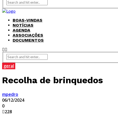
BOAS-VINDAS
NOTÍCIAS
AGENDA
ASSOCIAÇÕES
DOCUMENTOS
geral
Recolha de brinquedos
mpedro
06/12/2024
0
228