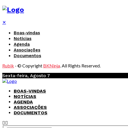
✕
Boas-vindas
Notícias
Agenda
Associações
Documentos
Rubik
- © Copyright
BKNinja
. All Rights Reserved.
Sexta-feira, Agosto 7
BOAS-VINDAS
NOTÍCIAS
AGENDA
ASSOCIAÇÕES
DOCUMENTOS