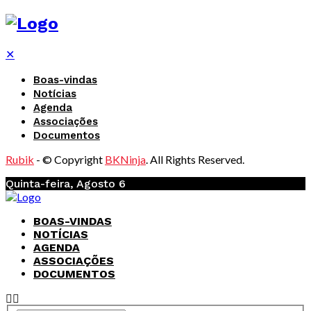
✕
Boas-vindas
Notícias
Agenda
Associações
Documentos
Rubik
- © Copyright
BKNinja
. All Rights Reserved.
Quinta-feira, Agosto 6
BOAS-VINDAS
NOTÍCIAS
AGENDA
ASSOCIAÇÕES
DOCUMENTOS