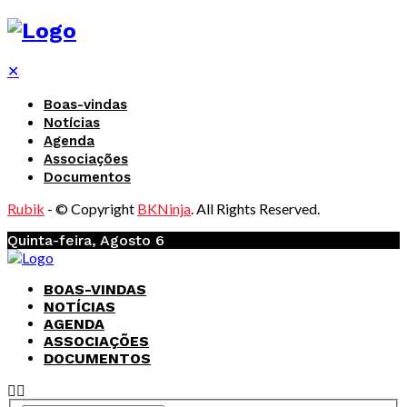
✕
Boas-vindas
Notícias
Agenda
Associações
Documentos
Rubik
- © Copyright
BKNinja
. All Rights Reserved.
Quinta-feira, Agosto 6
BOAS-VINDAS
NOTÍCIAS
AGENDA
ASSOCIAÇÕES
DOCUMENTOS