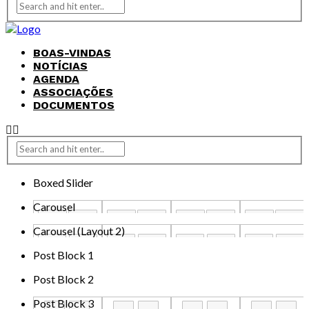
BOAS-VINDAS
NOTÍCIAS
AGENDA
ASSOCIAÇÕES
DOCUMENTOS
Boxed Slider
Carousel
Carousel (Layout 2)
Post Block 1
Post Block 2
Post Block 3